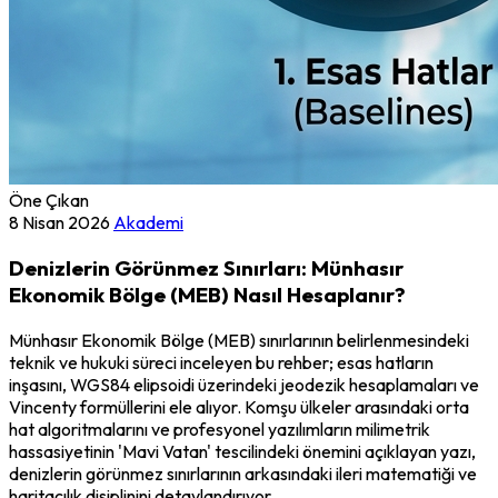
Öne Çıkan
8 Nisan 2026
Akademi
Denizlerin Görünmez Sınırları: Münhasır
Ekonomik Bölge (MEB) Nasıl Hesaplanır?
Münhasır Ekonomik Bölge (MEB) sınırlarının belirlenmesindeki
teknik ve hukuki süreci inceleyen bu rehber; esas hatların
inşasını, WGS84 elipsoidi üzerindeki jeodezik hesaplamaları ve
Vincenty formüllerini ele alıyor. Komşu ülkeler arasındaki orta
hat algoritmalarını ve profesyonel yazılımların milimetrik
hassasiyetinin 'Mavi Vatan' tescilindeki önemini açıklayan yazı,
denizlerin görünmez sınırlarının arkasındaki ileri matematiği ve
haritacılık disiplinini detaylandırıyor.