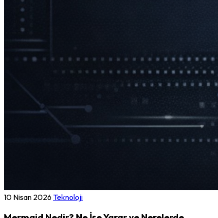
10 Nisan 2026
Teknoloji
Mermaid Nedir? Ne İşe Yarar ve Nerelerde