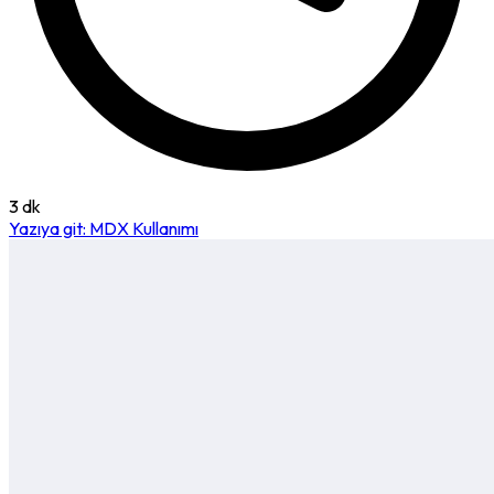
3 dk
Yazıya git: MDX Kullanımı