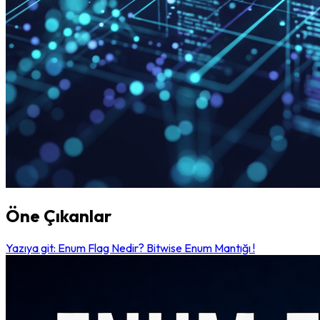
Öne Çıkanlar
Yazıya git: Enum Flag Nedir? Bitwise Enum Mantığı !