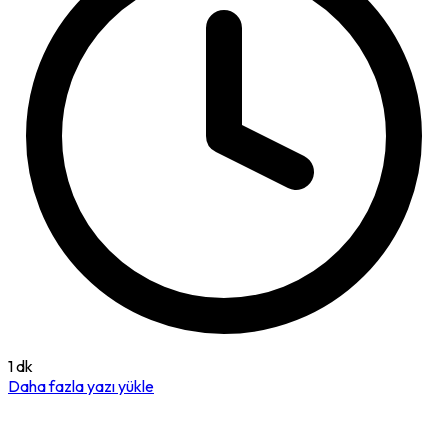
1 dk
Daha fazla yazı yükle