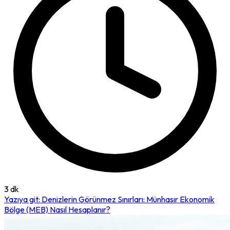
3 dk
Yazıya git: Denizlerin Görünmez Sınırları: Münhasır Ekonomik
Bölge (MEB) Nasıl Hesaplanır?