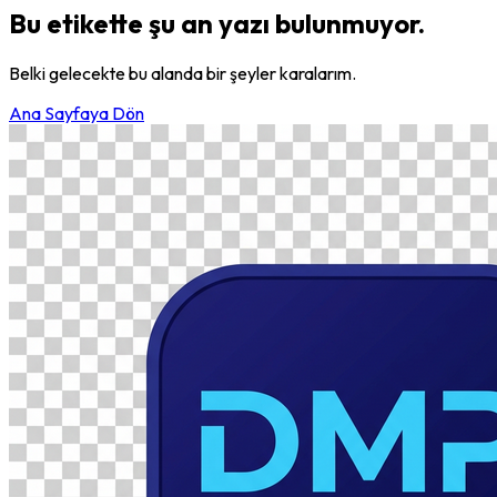
Bu etikette şu an yazı bulunmuyor.
Belki gelecekte bu alanda bir şeyler karalarım.
Ana Sayfaya Dön