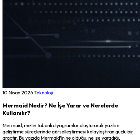
10 Nisan 2026
Teknoloji
Mermaid Nedir? Ne İşe Yarar ve Nerelerde
Kullanılır?
Mermaid, metin tabanlı diyagramlar oluşturarak yazılım
geliştirme süreçlerinde görselleştirmeyi kolaylaştıran güçlü bir
araçtır. Bu yazıda Mermaid’in ne olduğu, ne işe yaradığı,