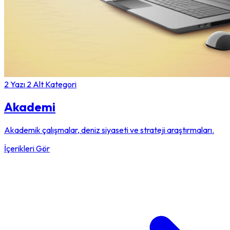
2 Yazı
2 Alt Kategori
Akademi
Akademik çalışmalar, deniz siyaseti ve strateji araştırmaları.
İçerikleri Gör