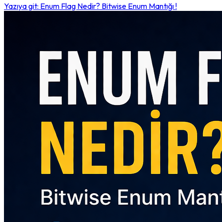
Yazıya git: Enum Flag Nedir? Bitwise Enum Mantığı !